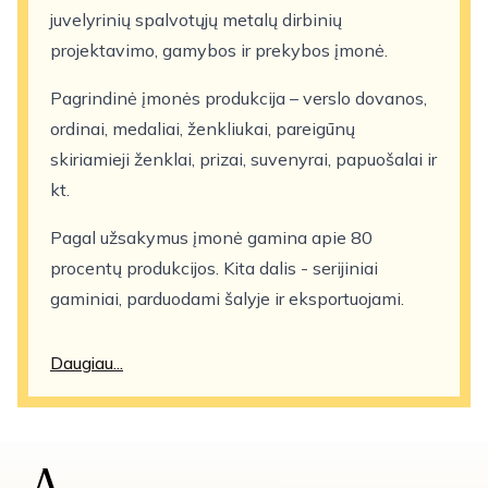
juvelyrinių spalvotųjų metalų dirbinių
projektavimo, gamybos ir prekybos įmonė.
Pagrindinė įmonės produkcija – verslo dovanos,
ordinai, medaliai, ženkliukai, pareigūnų
skiriamieji ženklai, prizai, suvenyrai, papuošalai ir
kt.
Pagal užsakymus įmonė gamina apie 80
procentų produkcijos. Kita dalis - serijiniai
gaminiai, parduodami šalyje ir eksportuojami.
Daugiau...