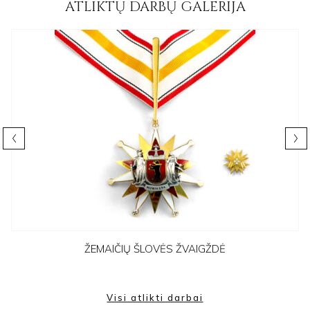
ATLIKTŲ DARBŲ GALERIJA
ŽEMAIČIŲ ŠLOVĖS ŽVAIGŽDĖ
Visi atlikti darbai