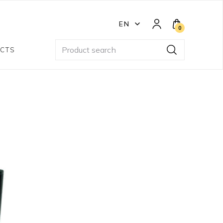
EN
0
CTS