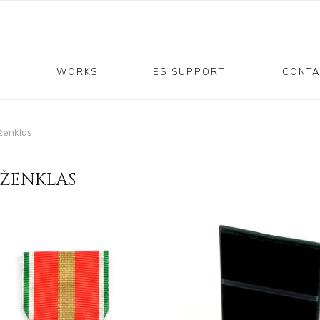
P
WORKS
ES SUPPORT
CONTA
ženklas
 ŽENKLAS