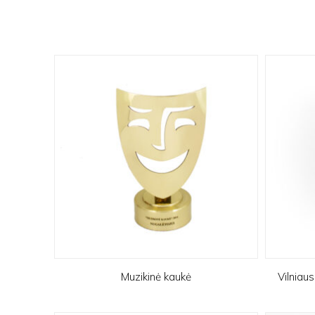
Muzikinė kaukė
Vilniau