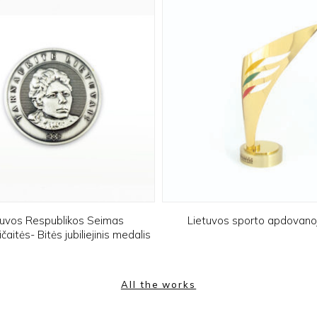
tuvos Respublikos Seimas
Lietuvos sporto apdovano
aitės- Bitės jubiliejinis medalis
All the works