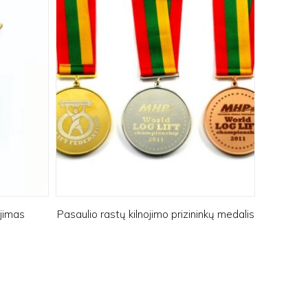
jimas
Pasaulio rastų kilnojimo prizininkų medalis