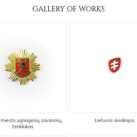
GALLERY OF WORKS
s miesto ugniagesių savanorių
Lietuvos avialinijos
ženkliukas