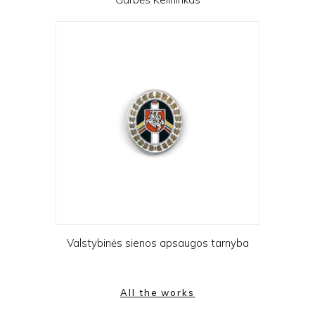
Valstybinės sienos apsaugos tarnyba
All the works