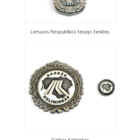
Lietuvos Respublikos teisėjo ženklas
Garbės Kelininkas