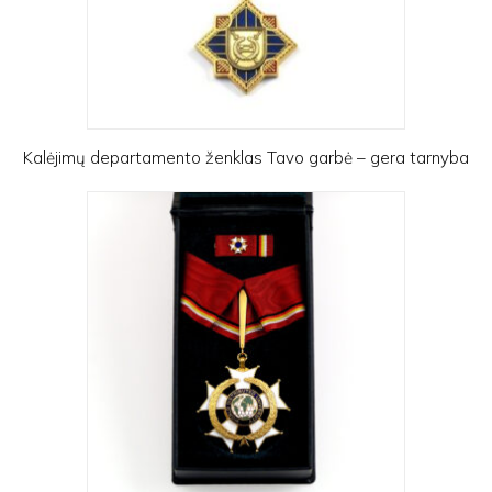
Kalėjimų departamento ženklas Tavo garbė – gera tarnyba