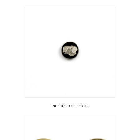
Garbės kelininkas