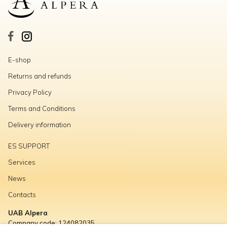
E-shop
Returns and refunds
Privacy Policy
Terms and Conditions
Delivery information
ES SUPPORT
Services
News
Contacts
UAB Alpera
Company code: 124082035