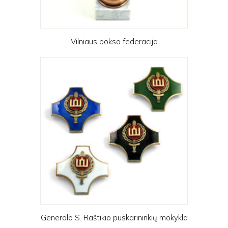
Vilniaus bokso federacija
Generolo S. Raštikio puskarininkių mokykla