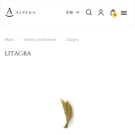
EN
0
Main
Works performed
Litagra
LITAGRA