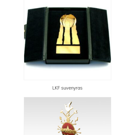
LKF suvenyras