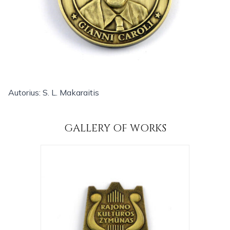
Autorius: S. L. Makaraitis
GALLERY OF WORKS