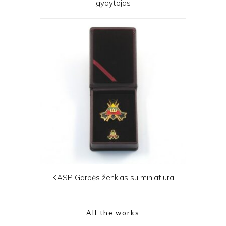
gydytojas
KASP Garbės ženklas su miniatiūra
All the works