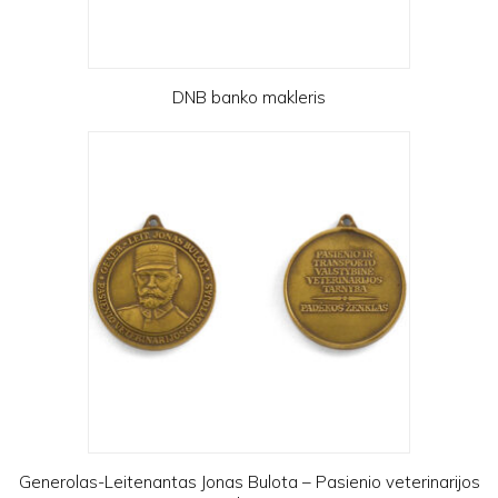
DNB banko makleris
Generolas-Leitenantas Jonas Bulota – Pasienio veterinarijos