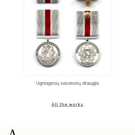
Ugniagesių savanorių draugija
All the works