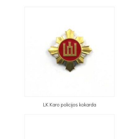
LK Karo policijos kokarda