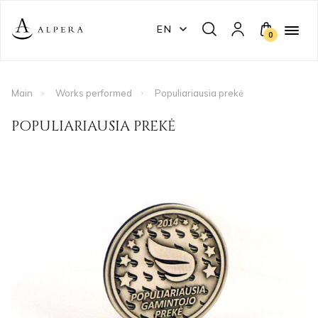
EN
0
Main
Works performed
Populiariausia prekė
POPULIARIAUSIA PREKĖ