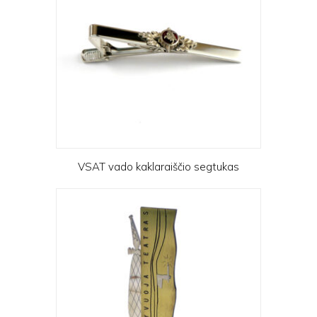
VSAT vado kaklaraiščio segtukas