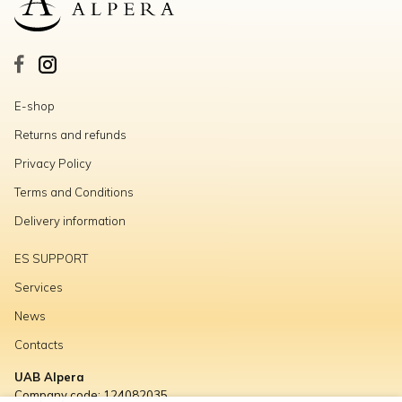
E-shop
Returns and refunds
Privacy Policy
Terms and Conditions
Delivery information
ES SUPPORT
Services
News
Contacts
UAB Alpera
Company code: 124082035