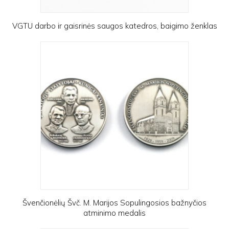
VGTU darbo ir gaisrinės saugos katedros, baigimo ženklas
Švenčionėlių Švč. M. Marijos Sopulingosios bažnyčios
atminimo medalis