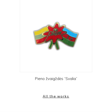
Pieno žvaigždės “Svalia”
All the works