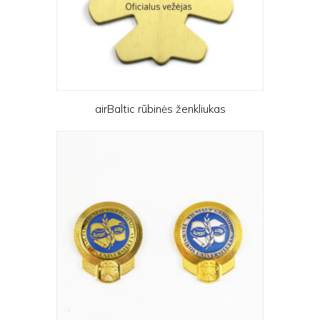
airBaltic rūbinės ženkliukas