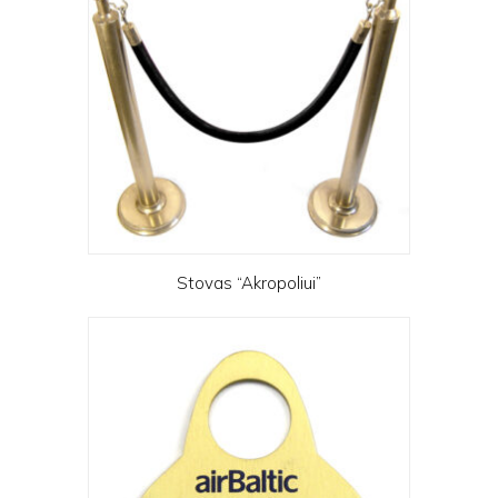
Stovas “Akropoliui”