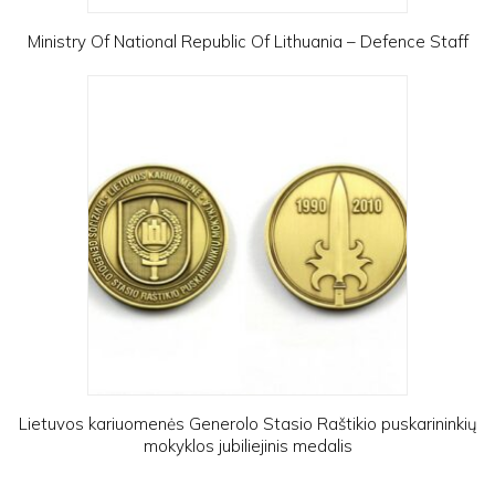
Ministry Of National Republic Of Lithuania – Defence Staff
Lietuvos kariuomenės Generolo Stasio Raštikio puskarininkių
mokyklos jubiliejinis medalis