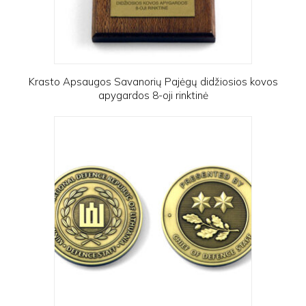
Krasto Apsaugos Savanorių Pajėgų didžiosios kovos
apygardos 8-oji rinktinė