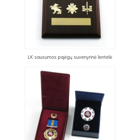
LK sausumos pajėgų suvenyrinė lentelė