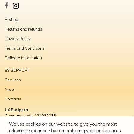
E-shop
Returns and refunds
Privacy Policy
Terms and Conditions
Delivery information
ES SUPPORT
Services
News
Contacts
UAB Alpera
Company code: 124082035
VAT code: LT240820314
We use cookies on our website to give you the most
Titnago g. 10, LT-02300 Vilnius
relevant experience by remembering your preferences
info@alpera.lt