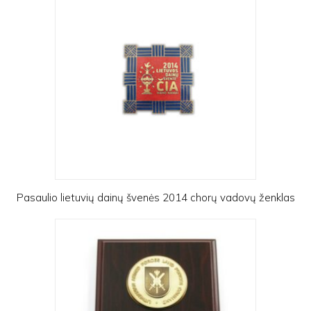
Pasaulio lietuvių dainų švenės 2014 chorų vadovų ženklas