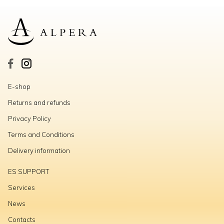
E-shop
Returns and refunds
Privacy Policy
Terms and Conditions
Delivery information
ES SUPPORT
Services
News
Contacts