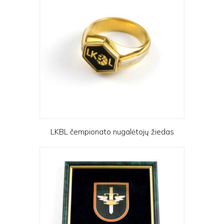
LKBL čempionato nugalėtojų žiedas