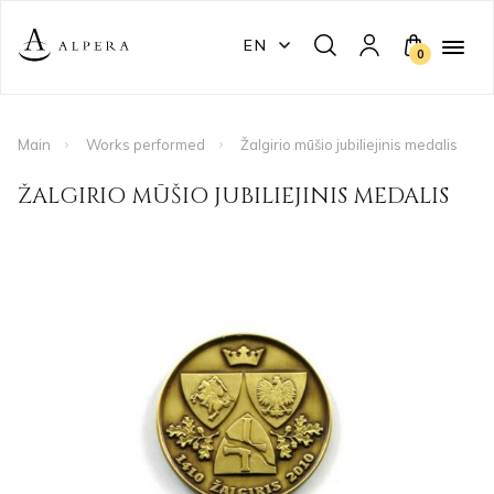
EN
0
Main
Works performed
Žalgirio mūšio jubiliejinis medalis
ŽALGIRIO MŪŠIO JUBILIEJINIS MEDALIS