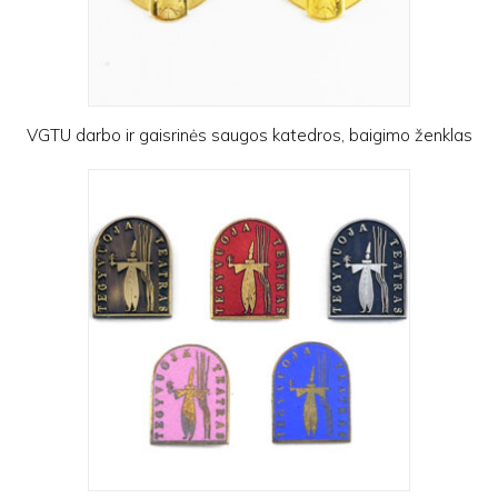
VGTU darbo ir gaisrinės saugos katedros, baigimo ženklas