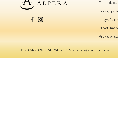
El. parduot
Prekių grąž
Taisyklės ir
Privatumo po
Prekių pris
© 2004-2026, UAB “Alpera”. Visos teisės saugomos