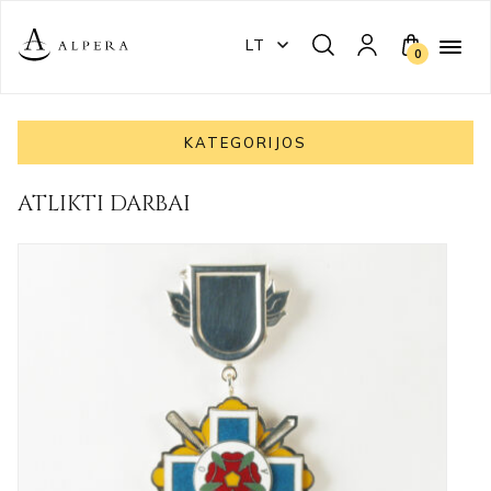
LT
0
KATEGORIJOS
ATLIKTI DARBAI