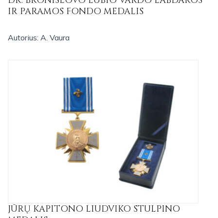
DR. BRONISLOVO LUBIO VARDO LABDAROS
IR PARAMOS FONDO MEDALIS
Autorius: A. Vaura
JŪRŲ KAPITONO LIUDVIKO STULPINO