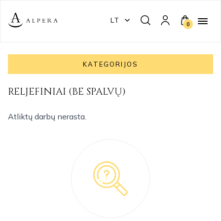
LT
0
KATEGORIJOS
RELJEFINIAI (BE SPALVŲ)
Atliktų darbų nerasta.