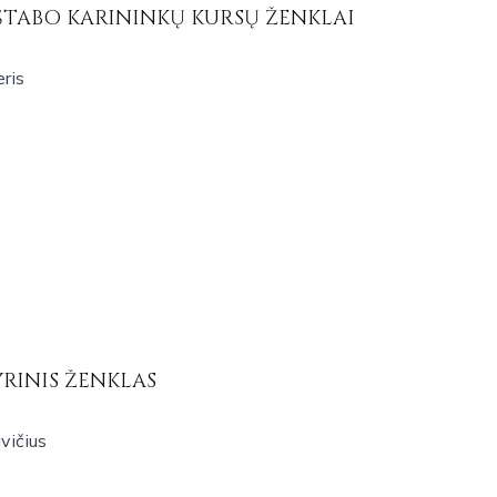
ŠTABO KARININKŲ KURSŲ ŽENKLAI
eris
RINIS ŽENKLAS
vičius