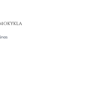
 MOKYKLA
kūnas