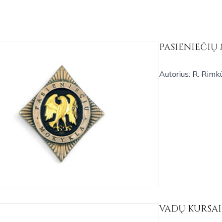
PASIENIEČIŲ
Autorius: R. Rim
VADŲ KURSAI