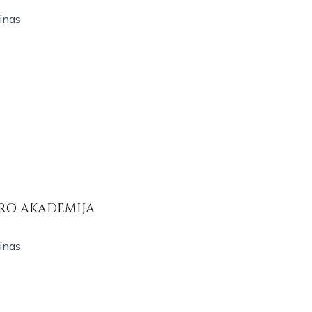
minas
RO AKADEMIJA
minas