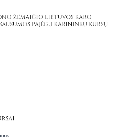
ONO ŽEMAIČIO LIETUVOS KARO
SAUSUMOS PAJĖGŲ KARININKŲ KURSŲ
URSAI
minas