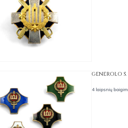
GENEROLO S.
4 laipsnių baigim