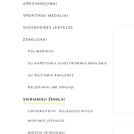
APDOVANOJIMAI
SPORTINIAI MEDALIAI
SUVENYRINĖS LENTELĖS
ŽENKLIUKAI
POLIMERINIAI
SU KARŠTOMIS JUVELYRINĖMIS EMALĖMIS
SU ŠALTOMIS EMALĖMIS
RELJEFINIAI (BE SPALVŲ)
SKIRIAMIEJI ŽENKLAI
UNIVERSITETAI, KOLEGIJOS KITOS
MOKYMO ĮSTAIGOS
MIESTAI IR RAJONAI