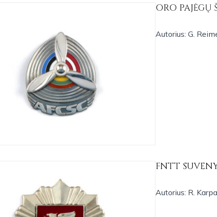
ORO PAJĖGŲ 
Autorius: G. Reim
FNTT SUVENY
Autorius: R. Karpa