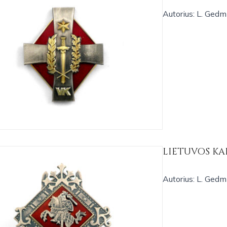
Autorius: L. Ged
LIETUVOS KA
Autorius: L. Ged