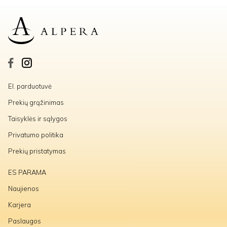
El. parduotuvė
Prekių grąžinimas
Taisyklės ir sąlygos
Privatumo politika
Prekių pristatymas
ES PARAMA
Naujienos
Karjera
Paslaugos