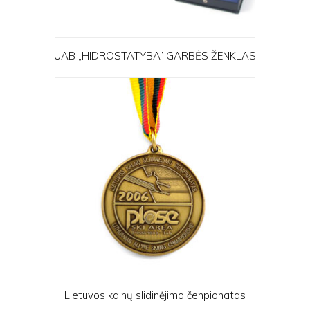
UAB „HIDROSTATYBA” GARBĖS ŽENKLAS
Lietuvos kalnų slidinėjimo čenpionatas