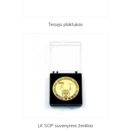
Teisėjo plaktukas
LK SOP suvenyrinis ženklas