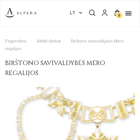
LT
0
Pagrindinis
Atlikti darbai
Birštono savivaldybės Mero
regalijos
BIRŠTONO SAVIVALDYBĖS MERO
REGALIJOS