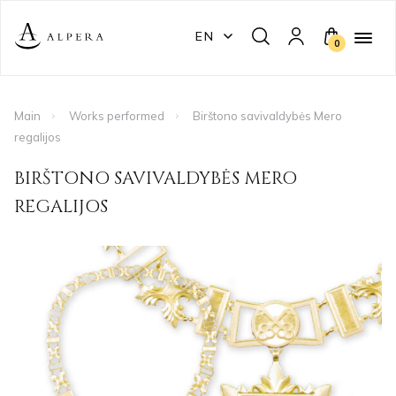
EN
0
Main
Works performed
Birštono savivaldybės Mero
regalijos
BIRŠTONO SAVIVALDYBĖS MERO
REGALIJOS