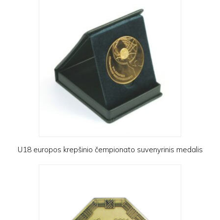
U18 europos krepšinio čempionato suvenyrinis medalis