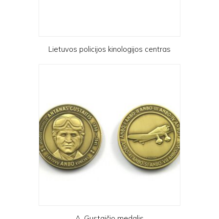
Lietuvos policijos kinologijos centras
A. Gustaičio medalis