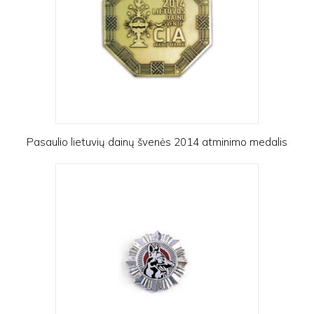
Pasaulio lietuvių dainų švenės 2014 atminimo medalis