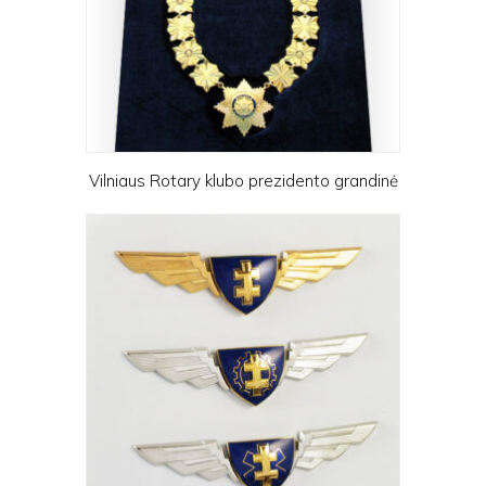
Vilniaus Rotary klubo prezidento grandinė