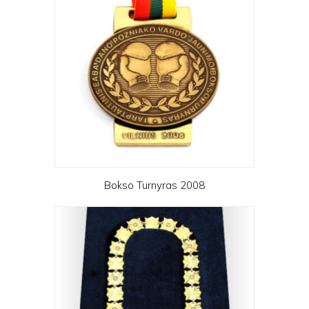
Bokso Turnyras 2008