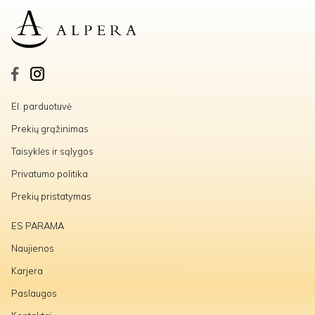
El. parduotuvė
Prekių grąžinimas
Taisyklės ir sąlygos
Privatumo politika
Prekių pristatymas
ES PARAMA
Naujienos
Karjera
Paslaugos