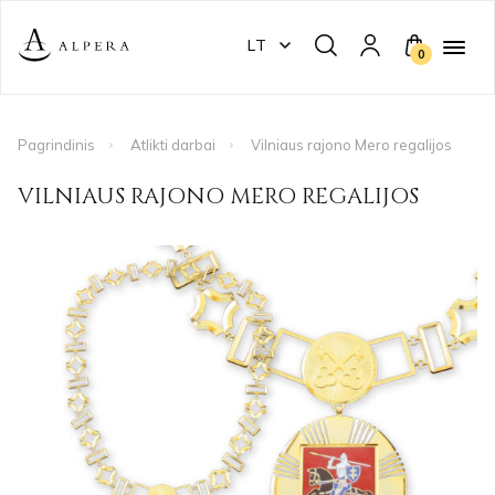
LT
0
Pagrindinis
Atlikti darbai
Vilniaus rajono Mero regalijos
VILNIAUS RAJONO MERO REGALIJOS