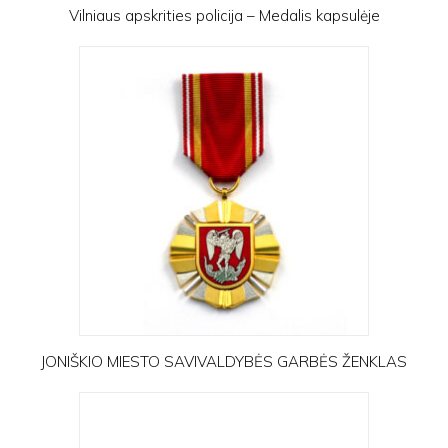
Vilniaus apskrities policija – Medalis kapsulėje
JONIŠKIO MIESTO SAVIVALDYBĖS GARBĖS ŽENKLAS