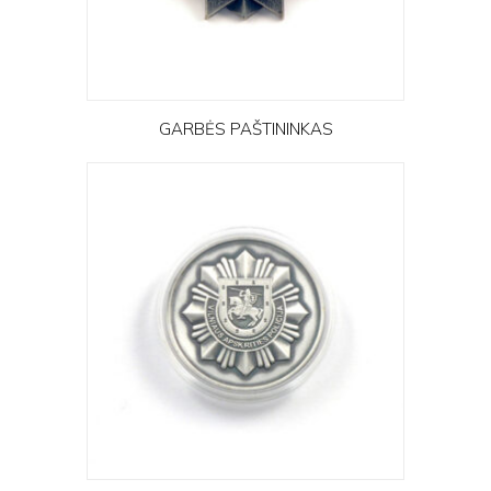
GARBĖS PAŠTININKAS