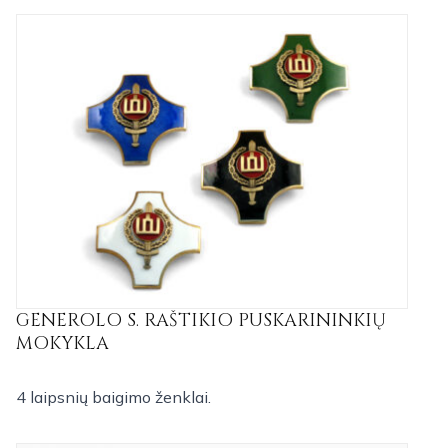
GENEROLO S. RAŠTIKIO PUSKARININKIŲ
MOKYKLA
4 laipsnių baigimo ženklai.