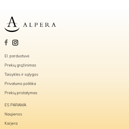
El. parduotuvė
Prekių grąžinimas
Taisyklės ir sąlygos
Privatumo politika
Prekių pristatymas
ES PARAMA
Naujienos
Karjera