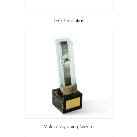
TEO ženkliukas
Moksleivių dainų šventė