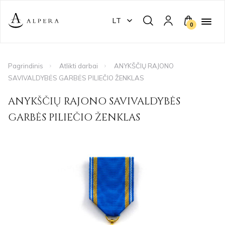
LT
0
Pagrindinis
Atlikti darbai
ANYKŠČIŲ RAJONO
SAVIVALDYBĖS GARBĖS PILIEČIO ŽENKLAS
ANYKŠČIŲ RAJONO SAVIVALDYBĖS
GARBĖS PILIEČIO ŽENKLAS