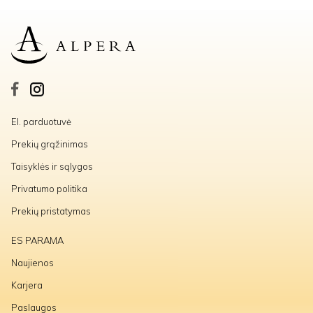
El. parduotuvė
Prekių grąžinimas
Taisyklės ir sąlygos
Privatumo politika
Prekių pristatymas
ES PARAMA
Naujienos
Karjera
Paslaugos