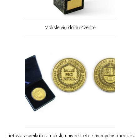
Moksleivių dainų šventė
Lietuvos sveikatos mokslų universiteto suvenyrinis medalis