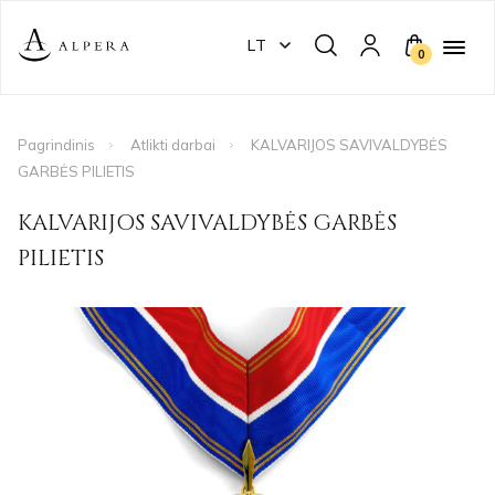
LT
0
Pagrindinis
Atlikti darbai
KALVARIJOS SAVIVALDYBĖS
GARBĖS PILIETIS
KALVARIJOS SAVIVALDYBĖS GARBĖS
PILIETIS