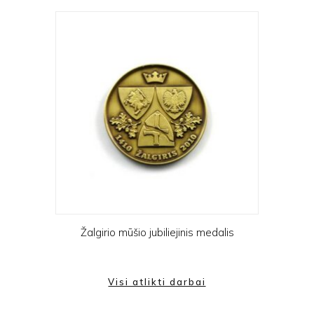
Žalgirio mūšio jubiliejinis medalis
Visi atlikti darbai