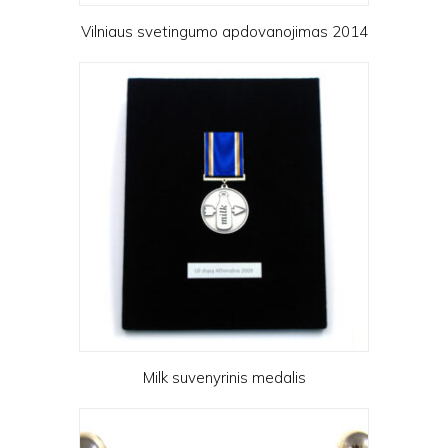
Vilniaus svetingumo apdovanojimas 2014
Milk suvenyrinis medalis