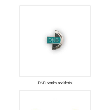
DNB banko makleris