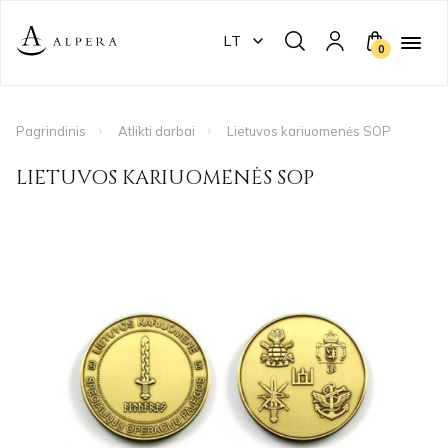
LT
0
Pagrindinis
Atlikti darbai
Lietuvos kariuomenės SOP
LIETUVOS KARIUOMENĖS SOP