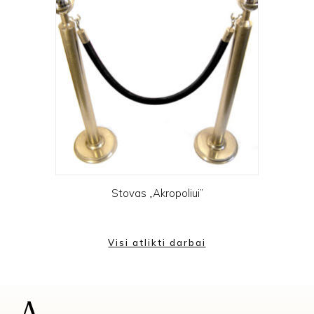
Stovas „Akropoliui”
Visi atlikti darbai