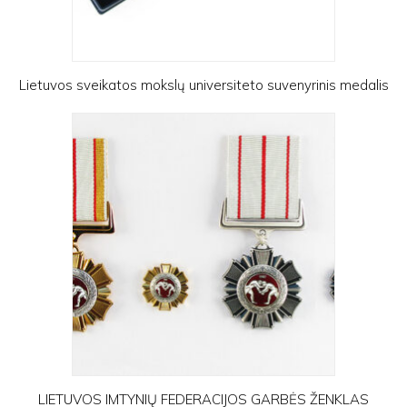
Lietuvos sveikatos mokslų universiteto suvenyrinis medalis
LIETUVOS IMTYNIŲ FEDERACIJOS GARBĖS ŽENKLAS