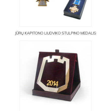
JŪRŲ KAPITONO LIUDVIKO STULPINO MEDALIS