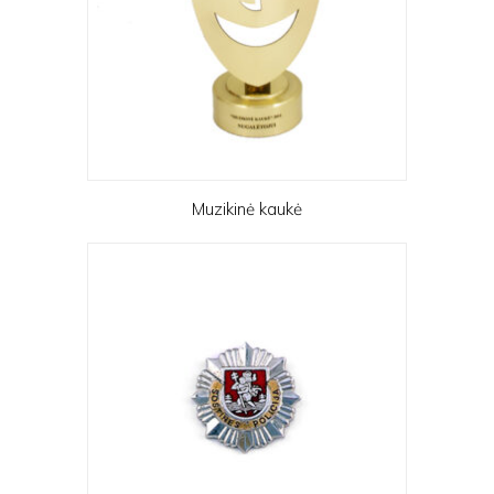
Muzikinė kaukė