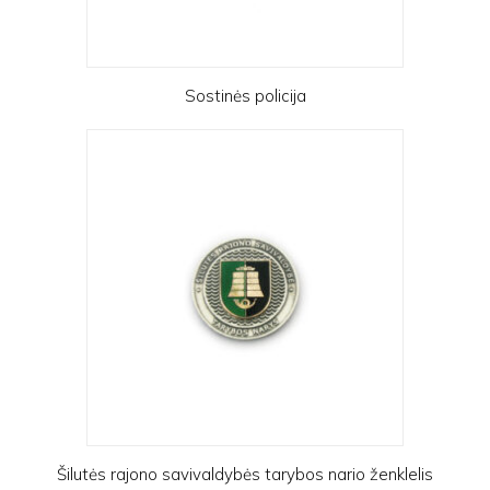
Sostinės policija
Šilutės rajono savivaldybės tarybos nario ženklelis