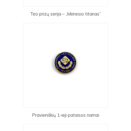
Teo prizų serija – „Mėnesio titanas”
Pravieniškių 1-ieji pataisos namai