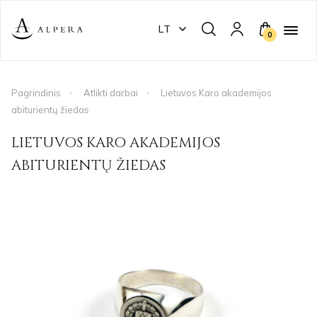
LT
0
Pagrindinis
Atlikti darbai
Lietuvos Karo akademijos
abiturientų žiedas
LIETUVOS KARO AKADEMIJOS
ABITURIENTŲ ŽIEDAS