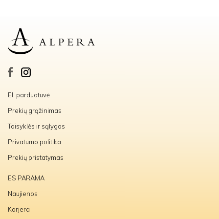
El. parduotuvė
Prekių grąžinimas
Taisyklės ir sąlygos
Privatumo politika
Prekių pristatymas
ES PARAMA
Naujienos
Karjera