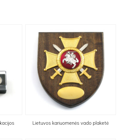
kacijos
Lietuvos kariuomenės vado plaketė