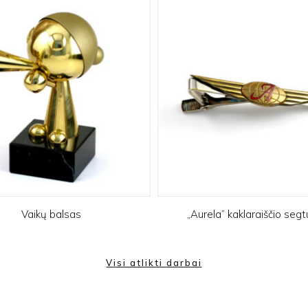
Vaikų balsas
„Aurela” kaklaraiščio seg
Visi atlikti darbai