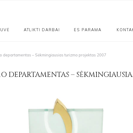
TUVĖ
ATLIKTI DARBAI
ES PARAMA
KONTA
zmo departamentas – Sėkmingiausias turizmo projektas 2007
MO DEPARTAMENTAS – SĖKMINGIAUSIA