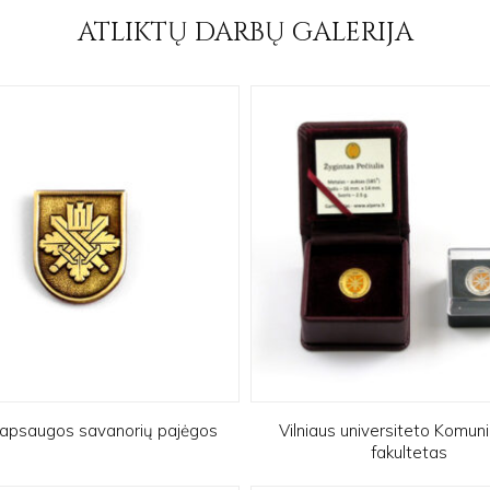
ATLIKTŲ DARBŲ GALERIJA
 apsaugos savanorių pajėgos
Vilniaus universiteto Komuni
fakultetas