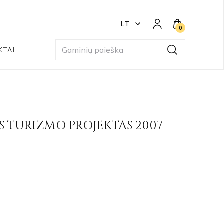
LT
0
KTAI
S TURIZMO PROJEKTAS 2007