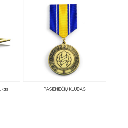
tukas
PASIENIEČIŲ KLUBAS