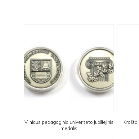
Vilniaus pedagoginio univeriteto jubiliejinis
Krašto
medalis