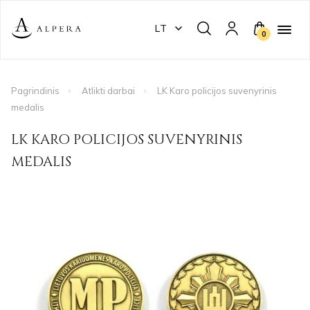
LT
0
Pagrindinis
Atlikti darbai
LK Karo policijos suvenyrinis
medalis
LK KARO POLICIJOS SUVENYRINIS
MEDALIS