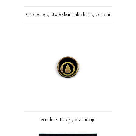
Oro pajėgų štabo karininkų kursų ženklai
Vandens tiekėjų asociacija