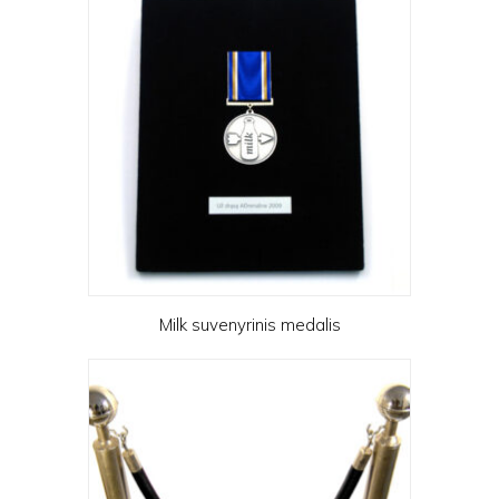
Milk suvenyrinis medalis