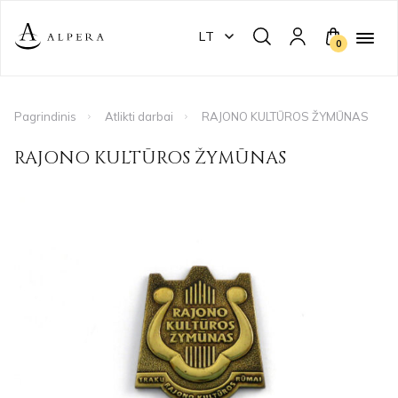
LT
0
Pagrindinis
Atlikti darbai
RAJONO KULTŪROS ŽYMŪNAS
RAJONO KULTŪROS ŽYMŪNAS