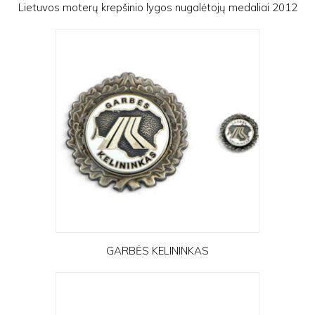
Lietuvos moterų krepšinio lygos nugalėtojų medaliai 2012
GARBĖS KELININKAS