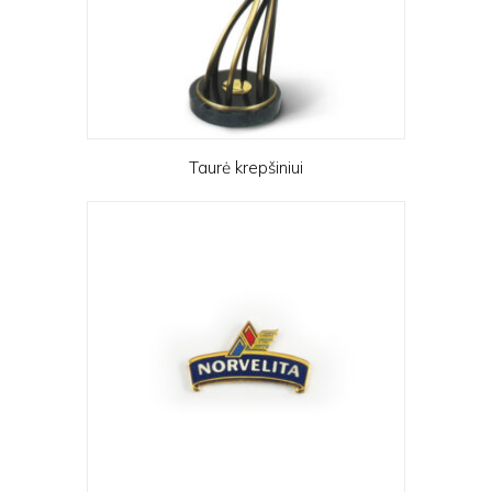
Taurė krepšiniui