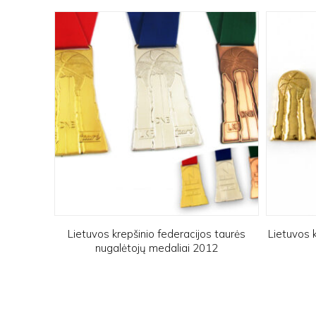
Lietuvos krepšinio federacijos taurės
Lietuvos k
nugalėtojų medaliai 2012