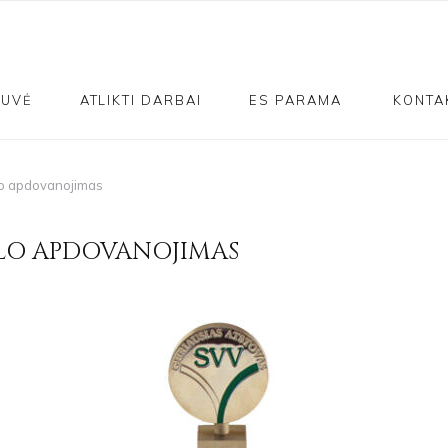
TUVĖ
ATLIKTI DARBAI
ES PARAMA
KONTA
slo apdovanojimas
SLO APDOVANOJIMAS