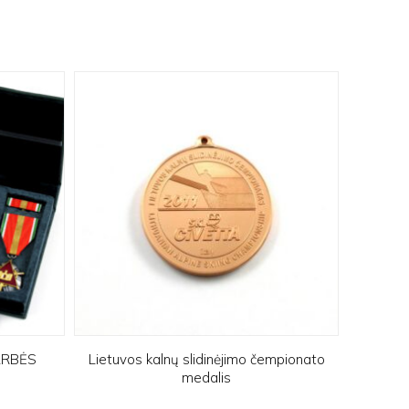
ARBĖS
Lietuvos kalnų slidinėjimo čempionato
medalis