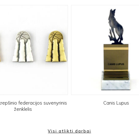
repšinio federacijos suvenyrinis
Canis Lupus
ženklelis
Visi atlikti darbai