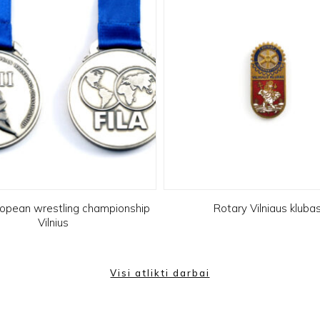
opean wrestling championship
Rotary Vilniaus kluba
Vilnius
Visi atlikti darbai