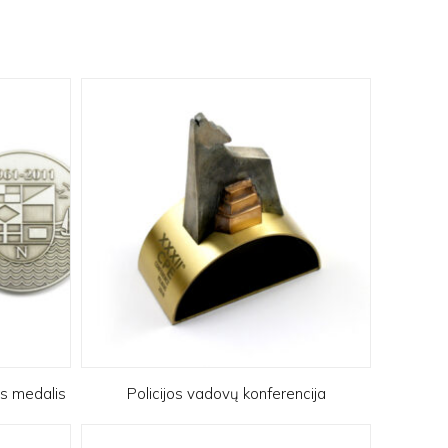
is medalis
Policijos vadovų konferencija