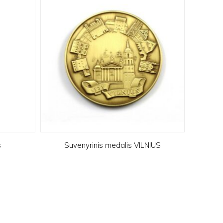
s
Suvenyrinis medalis VILNIUS