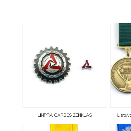
LINPRA GARBĖS ŽENKLAS
Lietuv