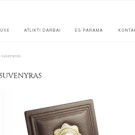
TUVĖ
ATLIKTI DARBAI
ES PARAMA
KONTA
o suvenyras
 SUVENYRAS