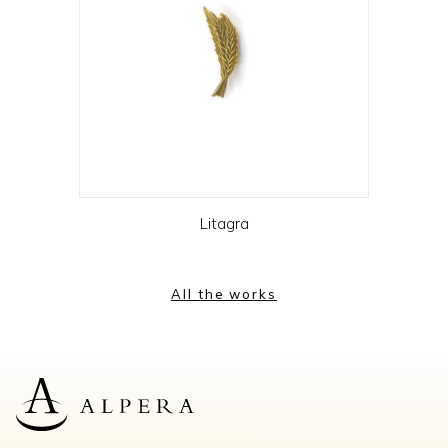
Litagra
All the works