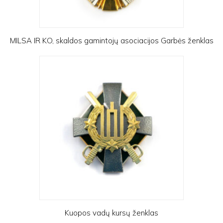
MILSA IR KO, skaldos gamintojų asociacijos Garbės ženklas
Kuopos vadų kursų ženklas