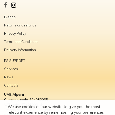
E-shop
Returns and refunds
Privacy Policy
Terms and Conditions
Delivery information
ES SUPPORT
Services
News
Contacts
UAB Alpera
Company code: 124082035
VAT code: LT240820314
We use cookies on our website to give you the most
Titnago g. 10, LT-02300 Vilnius
relevant experience by remembering your preferences
info@alpera.lt