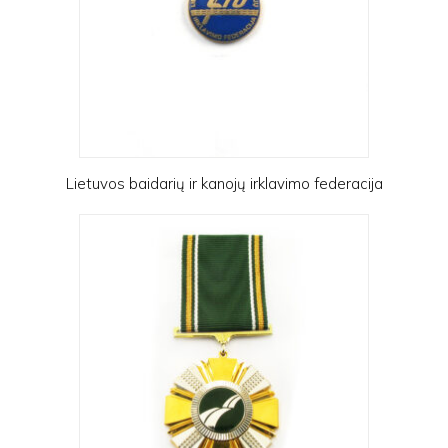
Lietuvos baidarių ir kanojų irklavimo federacija