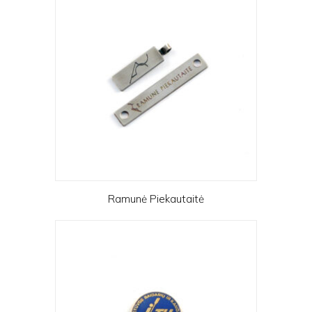
Ramunė Piekautaitė