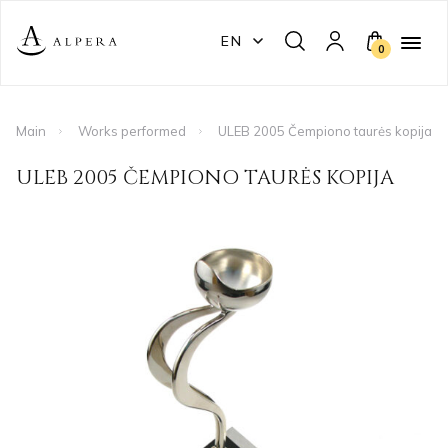
EN
0
Main
Works performed
ULEB 2005 Čempiono taurės kopija
ULEB 2005 ČEMPIONO TAURĖS KOPIJA