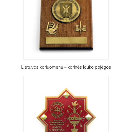
Lietuvos kariuomenė – karinės lauko pajėgos