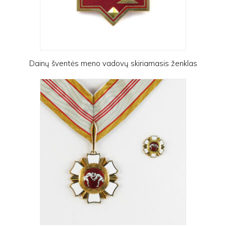
Dainų šventės meno vadovų skiriamasis ženklas