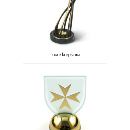
Taurė krepšiniui