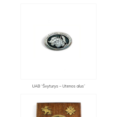
UAB “Švyturys – Utenos alus”