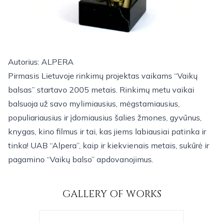
Autorius: ALPERA
Pirmasis Lietuvoje rinkimų projektas vaikams “Vaikų
balsas” startavo 2005 metais. Rinkimų metu vaikai
balsuoja už savo mylimiausius, mėgstamiausius,
populiariausius ir įdomiausius šalies žmones, gyvūnus,
knygas, kino filmus ir tai, kas jiems labiausiai patinka ir
tinka! UAB “Alpera”, kaip ir kiekvienais metais, sukūrė ir
pagamino “Vaikų balso” apdovanojimus.
GALLERY OF WORKS