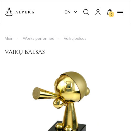
EN
0
Main
Works performed
Vaikų balsas
VAIKŲ BALSAS