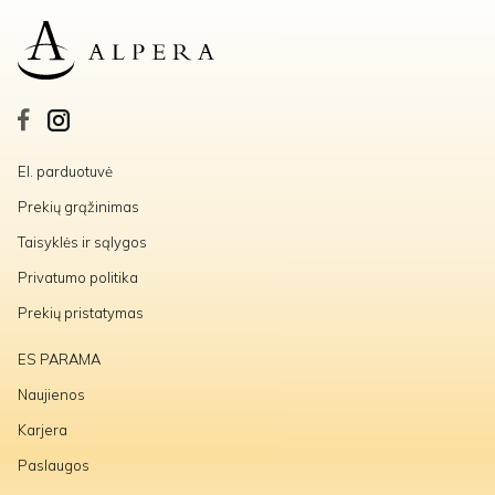
El. parduotuvė
Prekių grąžinimas
Taisyklės ir sąlygos
Privatumo politika
Prekių pristatymas
ES PARAMA
Naujienos
Karjera
Paslaugos