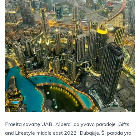
Praeitą savaitę UAB „Alpera” dalyvavo parodoje „Gifts
and Lifestyle middle east 2022” Dubajuje. Ši paroda yra