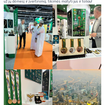
už jų dėmesį ir įvertinimą, tikimės matyti jus ir toliau!