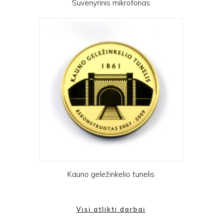
Suvenyrinis mikrofonas
Kauno geležinkelio tunelis
Visi atlikti darbai