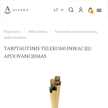
LT
0
Pagrindinis
Atlikti darbai
Tarptautinis telekomunikacijų
apdovanojimas
TARPTAUTINIS TELEKOMUNIKACIJŲ
APDOVANOJIMAS