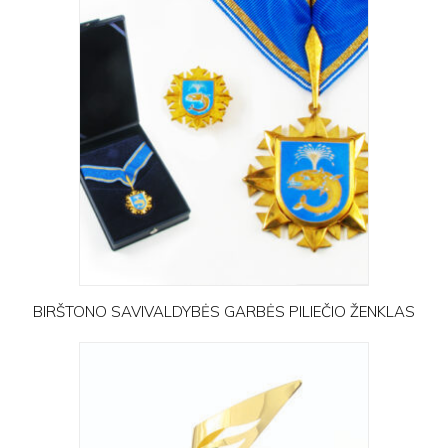
BIRŠTONO SAVIVALDYBĖS GARBĖS PILIEČIO ŽENKLAS