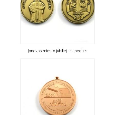
Jonavos miesto jubiliejinis medalis