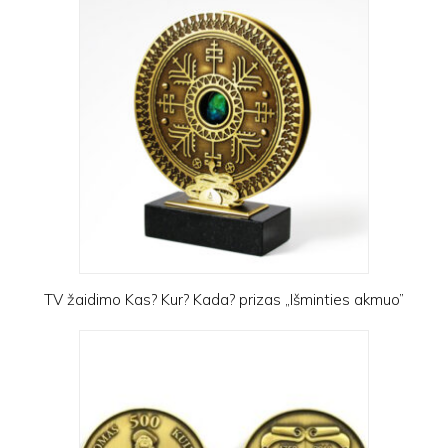
TV žaidimo Kas? Kur? Kada? prizas „Išminties akmuo”