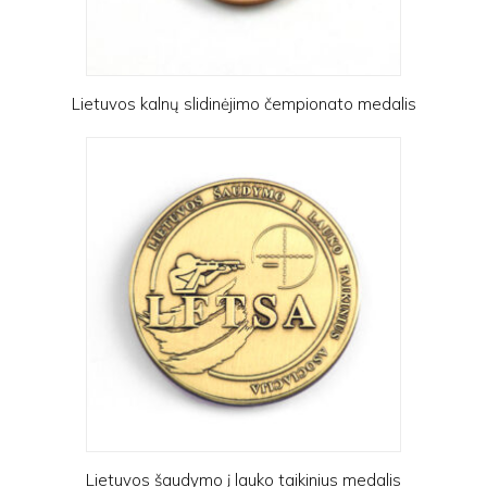
Lietuvos kalnų slidinėjimo čempionato medalis
Lietuvos šaudymo į lauko taikinius medalis