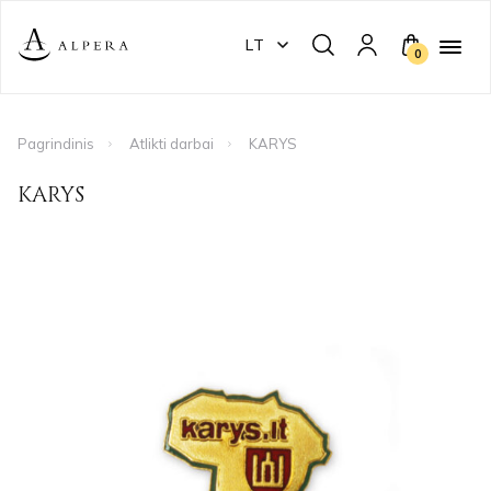
LT
0
Pagrindinis
Atlikti darbai
KARYS
KARYS