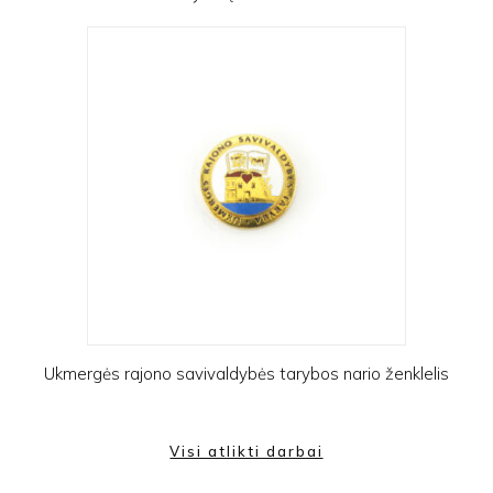
Ukmergės rajono savivaldybės tarybos nario ženklelis
Visi atlikti darbai