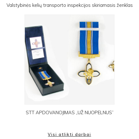
Valstybinės kelių transporto inspekcijos skiriamasis ženklas
STT APDOVANOJIMAS „UŽ NUOPELNUS”
Visi atlikti darbai