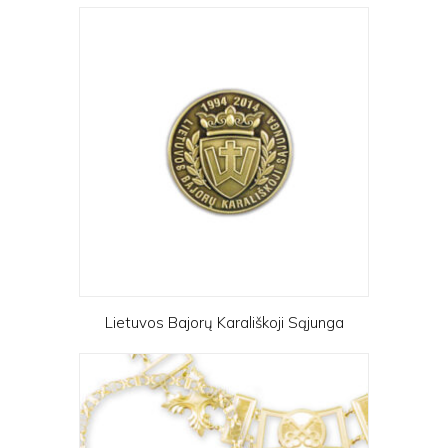
Lietuvos Bajorų Karališkoji Sąjunga