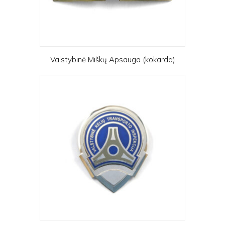
Valstybinė Miškų Apsauga (kokarda)