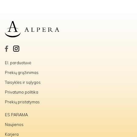
El. parduotuvė
Prekių grąžinimas
Taisyklės ir sąlygos
Privatumo politika
Prekių pristatymas
ES PARAMA
Naujienos
Karjera