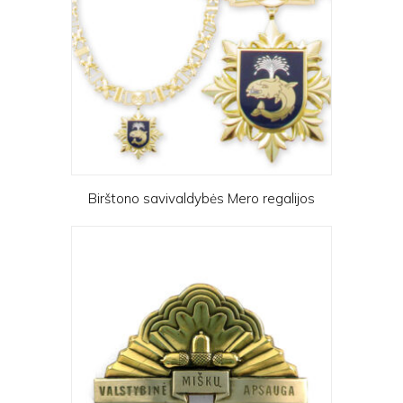
Birštono savivaldybės Mero regalijos