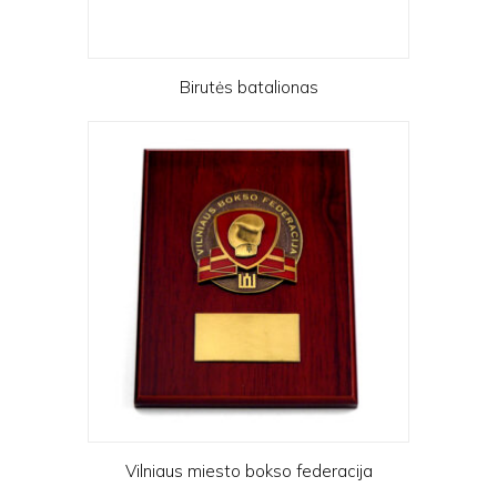
Birutės batalionas
Vilniaus miesto bokso federacija