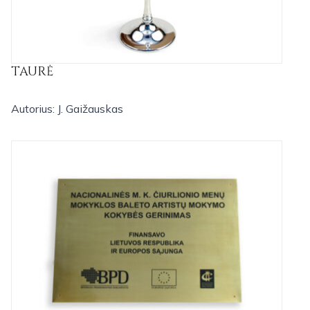
TAURĖ
Autorius: J. Gaižauskas