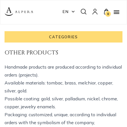
EN
0
CATEGORIES
OTHER PRODUCTS
Handmade products are produced according to individual
orders (projects).
Available materials: tombac, brass, melchior, copper,
silver, gold.
Possible coating: gold, silver, palladium, nickel, chrome,
copper, jewelry enamels.
Packaging: customized, unique, according to individual
orders with the symbolism of the company,