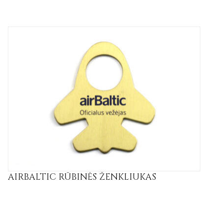
AIRBALTIC RŪBINĖS ŽENKLIUKAS