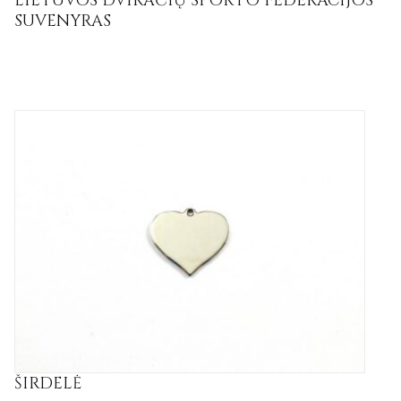
LIETUVOS DVIRAČIŲ SPORTO FEDERACIJOS
SUVENYRAS
ŠIRDELĖ