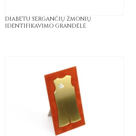
DIABETU SERGANČIŲ ŽMONIŲ
IDENTIFIKAVIMO GRANDELĖ