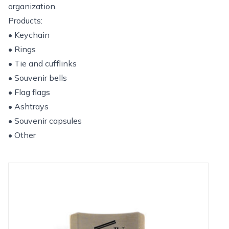
organization.
Products:
• Keychain
• Rings
• Tie and cufflinks
• Souvenir bells
• Flag flags
• Ashtrays
• Souvenir capsules
• Other