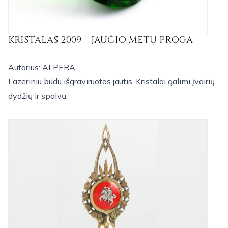
KRISTALAS 2009 – JAUČIO METŲ PROGA
Autorius: ALPERA
Lazeriniu būdu išgraviruotas jautis. Kristalai galimi įvairių
dydžių ir spalvų.