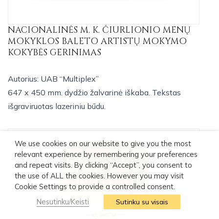
NACIONALINĖS M. K. ČIURLIONIO MENŲ
MOKYKLOS BALETO ARTISTŲ MOKYMO
KOKYBĖS GERINIMAS
Autorius: UAB “Multiplex”
647 x 450 mm. dydžio žalvarinė iškaba. Tekstas
išgraviruotas lazeriniu būdu.
We use cookies on our website to give you the most
relevant experience by remembering your preferences
and repeat visits. By clicking “Accept”, you consent to
the use of ALL the cookies. However you may visit
Cookie Settings to provide a controlled consent.
Nesutinku/Keisti
Sutinku su visais