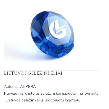
LIETUVOS GELEŽINKELIAI
Autorius: ALPERA
Pavyzdinis kristalas su ažūriškai išpjautu ir pritvirtintu
“Lietuvos geležinkelių” sidabruotu logotipu.